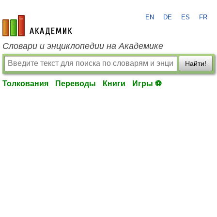
EN
DE
ES
FR
academic.ru
Словари и энциклопедии на Академике
Найти!
Толкования
Переводы
Книги
Игры ⚽